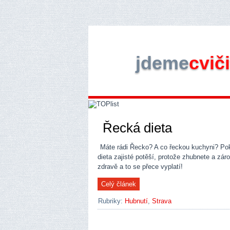
jdeme
cviči
Řecká dieta
Máte rádi Řecko? A co řeckou kuchyni? Pok
dieta zajisté potěší, protože zhubnete a zár
zdravě a to se přece vyplatí!
Rubriky:
Hubnutí
,
Strava