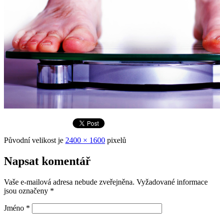
Původní velikost je
2400 × 1600
pixelů
Napsat komentář
Vaše e-mailová adresa nebude zveřejněna.
Vyžadované informace
jsou označeny
*
Jméno
*